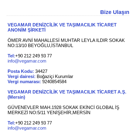
Bize Ulaşın
VEGAMAR DENİZCİLİK VE TAŞIMACILIK TİCARET
ANONİM ŞİRKETİ
ÖMER AVNİ MAHALLESİ MUHTAR LEYLA ILDIR SOKAK
NO:13/10 BEYOĞLU,İSTANBUL
Tel:
+90 212 249 93 77
info@vegamar.com
Posta Kodu:
34427
Vergi dairesi:
Boğaziçi Kurumlar
Vergi numarası:
9240854584
VEGAMAR DENİZCİLİK VE TAŞIMACILIK TİCARET A.Ş.
(Mersin)
GÜVENEVLER MAH.1928 SOKAK EKİNCİ GLOBAL İŞ
MERKEZİ NO:5/11 YENİŞEHİR,MERSİN
Tel:
+90 212 249 93 77
info@vegamar.com