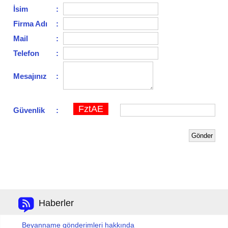
İsim
:
Firma Adı
:
Mail
:
Telefon
:
Mesajınız
:
FztAE
Güvenlik
:
Haberler
Beyanname gönderimleri hakkında